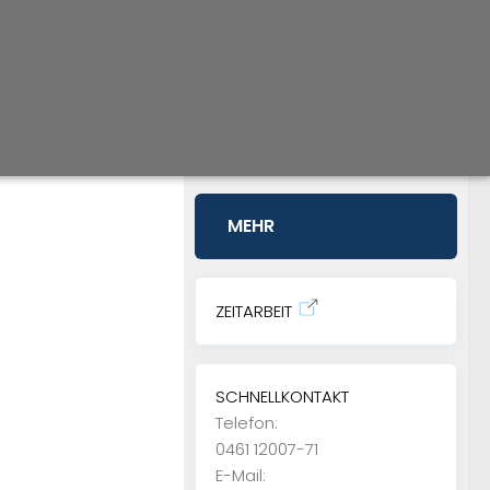
MEHR
ZEITARBEIT
SCHNELLKONTAKT
Telefon:
0461 12007-71
E-Mail: