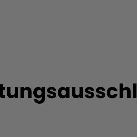
tungsaussch