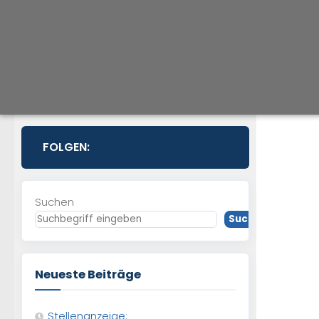
FOLGEN:
Suchen
Suchen
Neueste Beiträge
Stellenanzeige: