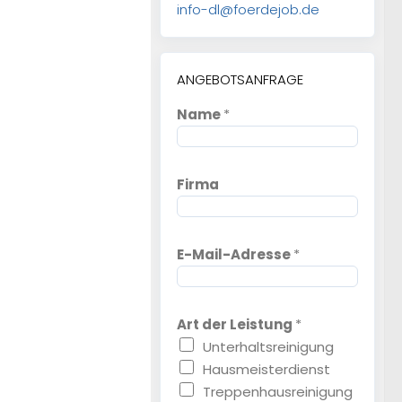
info-dl@foerdejob.de
ANGEBOTSANFRAGE
Name
*
Firma
E-Mail-Adresse
*
Art der Leistung
*
Unterhaltsreinigung
Hausmeisterdienst
Treppenhausreinigung